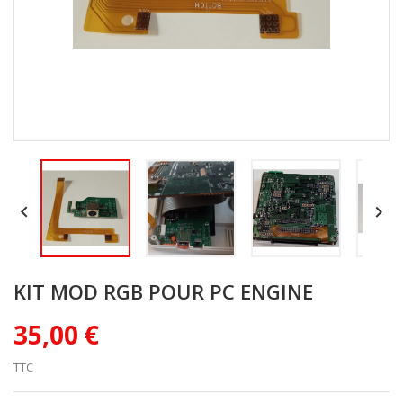


KIT MOD RGB POUR PC ENGINE
35,00 €
TTC