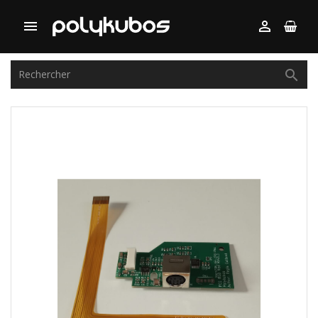


